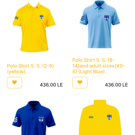
Polo Shirt S. S. (6-
Polo Shirt S. S. (2-8)
14)and adult sizes(XS-
(yellow)
S) (Light Blue)
436.00
LE
436.00
LE