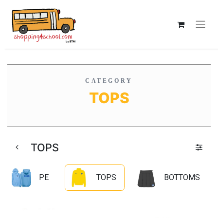
CATEGORY
TOPS
TOPS
PE
TOPS
BOTTOMS